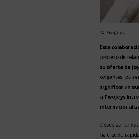
©
TwoJeys.
Esta colaboraci
proceso de relan
su oferta de jo
colgantes, pulse
significar un a
a Twojeys incre
internacionaliz
Desde su fundac
ha crecido rápid