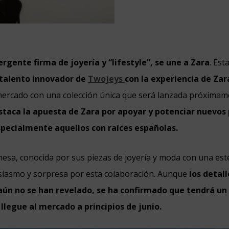
rgente firma de joyería y “lifestyle”, se une a Zara
. Est
 talento innovador de
Twojeys
con la experiencia de Zar
mercado con una colección única que será lanzada próximam
taca la apuesta de Zara por apoyar y potenciar nuevos
pecialmente aquellos con raíces españolas.
nesa, conocida por sus piezas de joyería y moda con una est
siasmo y sorpresa por esta colaboración. Aunque
los detall
 aún no se han revelado, se ha confirmado que tendrá un
 llegue al mercado a principios de junio.