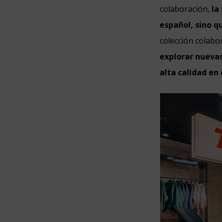
colaboración,
la
español, sino 
colección colab
explorar nuevas
alta calidad en