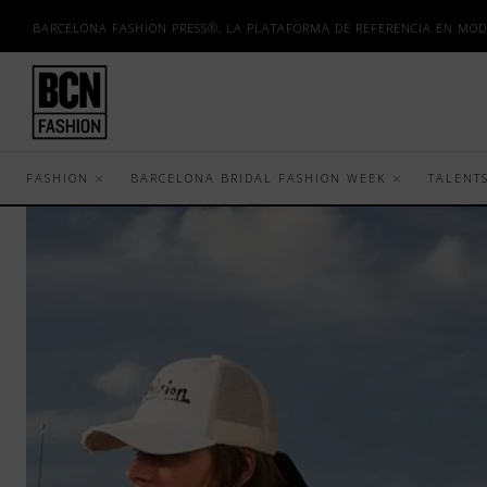
BARCELONA FASHION PRESS®, LA PLATAFORMA DE REFERENCIA EN MOD
FASHION
BARCELONA BRIDAL FASHION WEEK
TALENT