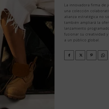
La innovadora firma de j
una colección colaborat
alianza estratégica no so
también ampliará la ofer
lanzamiento programado
fusionar su creatividad 
a un público global.