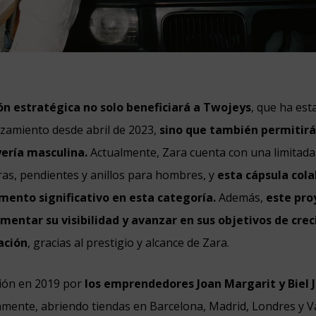
ón estratégica no solo beneficiará a Twojeys
, que ha es
zamiento desde abril de 2023,
sino que también permitirá
yería masculina.
Actualmente, Zara cuenta con una limitada
ras, pendientes y anillos para hombres, y
esta cápsula cola
umento significativo en esta categoría.
Además,
este pro
mentar su visibilidad y avanzar en sus objetivos de cre
ación
, gracias al prestigio y alcance de Zara.
ión en 2019 por
los emprendedores Joan Margarit y Biel 
amente, abriendo tiendas en Barcelona, Madrid, Londres y Va