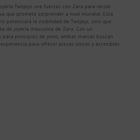
oyería Twojeys une fuerzas con Zara para lanzar
iva que promete sorprender a nivel mundial. Esta
lo potenciará la visibilidad de Twojeys, sino que
ta de joyería masculina de Zara. Con un
 para principios de junio, ambas marcas buscan
y experiencia para ofrecer piezas únicas y accesibles