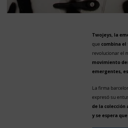
Twojeys, la eme
que
combina el
revolucionar el 
movimiento des
emergentes, es
La firma barcelo
expresó su entu
de la colección
y se espera que