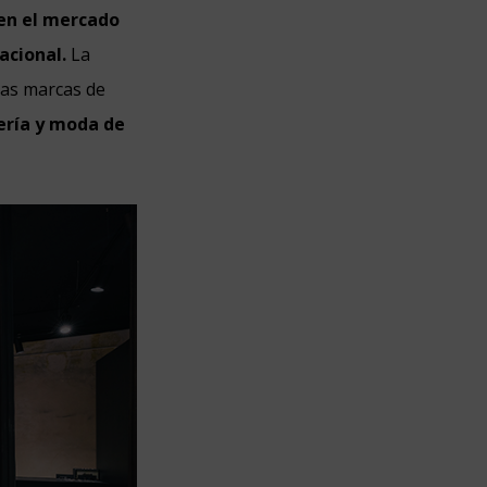
 en el mercado
acional.
La
bas marcas de
yería y moda de