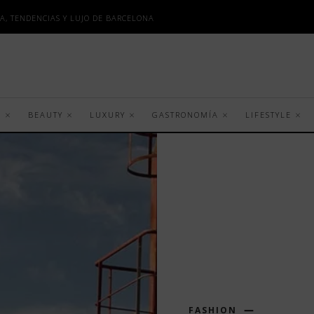
A, TENDENCIAS Y LUJO DE BARCELONA
S
BEAUTY
LUXURY
GASTRONOMÍA
LIFESTYLE
FASHION