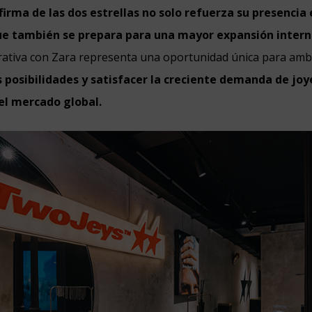
 firma de las dos estrellas no solo refuerza su presencia
que también se prepara para una mayor expansión intern
orativa con Zara representa una oportunidad única para am
 posibilidades y satisfacer la creciente demanda de jo
 el mercado global.