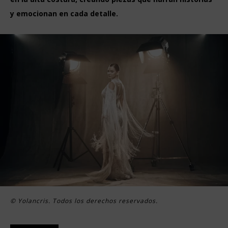
y emocionan en cada detalle.
© Yolancris. Todos los derechos reservados.