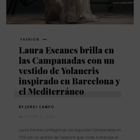
FASHION
Laura Escanes brilla en
las Campanadas con un
vestido de Yolancris
inspirado en Barcelona y
el Mediterráneo
BY
JORDI CAMPO
ENERO 1, 2025
Laura Escanes protagoniza sus segundas Campanadas en
TV3 con un vestido de Yolancris que rinde homenaje al