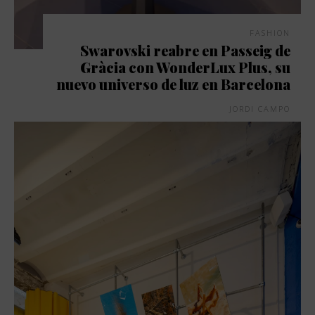
FASHION
Swarovski reabre en Passeig de
Gràcia con WonderLux Plus, su
nuevo universo de luz en Barcelona
JORDI CAMPO