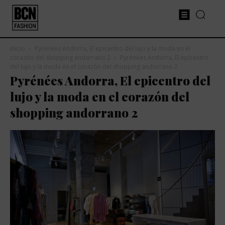
Inicio
Pyrénées Andorra, El epicentro del lujo y la moda en el
corazón del shopping andorrano 2
Pyrénées Andorra, El epicentro
del lujo y la moda en el corazón del shopping andorrano 2
Pyrénées Andorra, El epicentro del
lujo y la moda en el corazón del
shopping andorrano 2