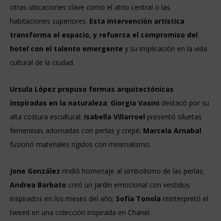
otras ubicaciones clave como el atrio central o las
habitaciones superiores.
Esta intervención artística
transforma el espacio, y refuerza el compromiso del
hotel con el talento emergente
y su implicación en la vida
cultural de la ciudad.
Ursula López propuso formas arquitectónicas
inspiradas en la naturaleza
;
Giorgia Vasini
destacó por su
alta costura escultural;
Isabella Villarroel
presentó siluetas
femeninas adornadas con perlas y crepé;
Marcela Arnabal
fusionó materiales rígidos con minimalismo.
Jone González
rindió homenaje al simbolismo de las perlas;
Andrea Barbato
creó un jardín emocional con vestidos
inspirados en los meses del año;
Sofía Tonola
reinterpretó el
tweed en una colección inspirada en Chanel.