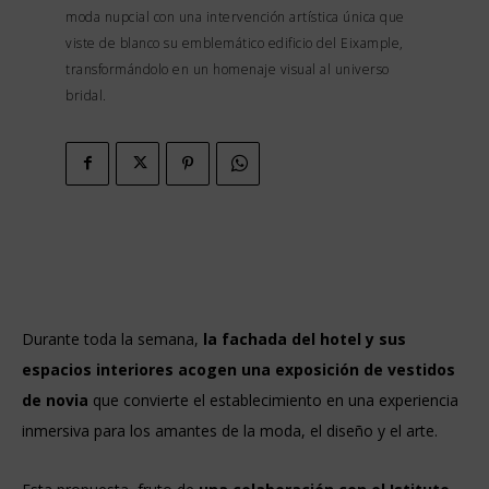
moda nupcial con una intervención artística única que
viste de blanco su emblemático edificio del Eixample,
transformándolo en un homenaje visual al universo
bridal.
Durante toda la semana,
la fachada del hotel y sus
espacios interiores acogen una exposición de vestidos
de novia
que convierte el establecimiento en una experiencia
inmersiva para los amantes de la moda, el diseño y el arte.