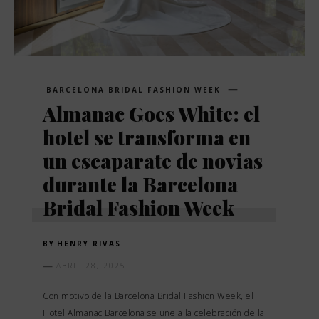
BARCELONA BRIDAL FASHION WEEK
Almanac Goes White: el
hotel se transforma en
un escaparate de novias
durante la Barcelona
Bridal Fashion Week
BY
HENRY RIVAS
ABRIL 28, 2025
Con motivo de la Barcelona Bridal Fashion Week, el
Hotel Almanac Barcelona se une a la celebración de la