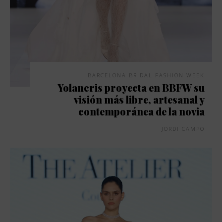
BARCELONA BRIDAL FASHION WEEK
Yolancris proyecta en BBFW su
visión más libre, artesanal y
contemporánea de la novia
JORDI CAMPO