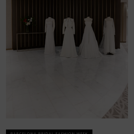
BARCELONA BRIDAL FASHION WEEK