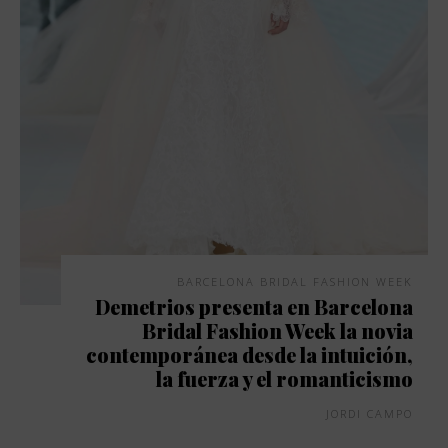
BARCELONA BRIDAL FASHION WEEK
Demetrios presenta en Barcelona
Bridal Fashion Week la novia
contemporánea desde la intuición,
la fuerza y el romanticismo
JORDI CAMPO