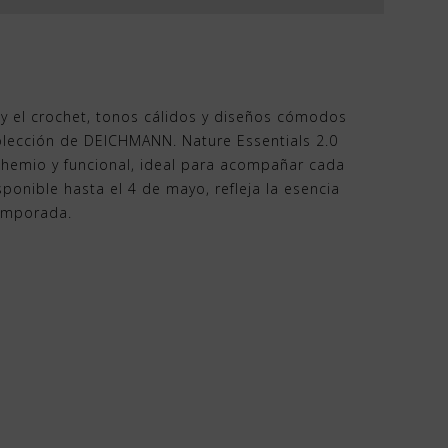
 y el crochet, tonos cálidos y diseños cómodos
olección de DEICHMANN. Nature Essentials 2.0
ohemio y funcional, ideal para acompañar cada
onible hasta el 4 de mayo, refleja la esencia
temporada.