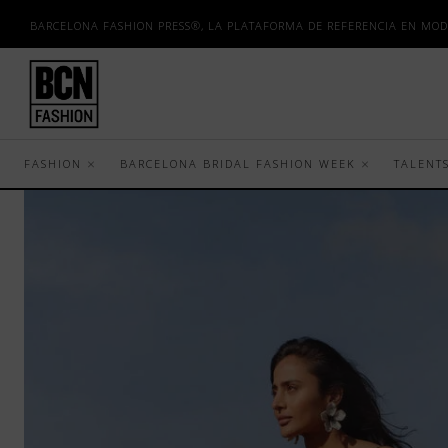
BARCELONA FASHION PRESS®, LA PLATAFORMA DE REFERENCIA EN MOD
FASHION
BARCELONA BRIDAL FASHION WEEK
TALENT