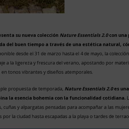
senta su nueva colección
Nature Essentials 2.0
con una 
ada del buen tiempo a través de una estética natural, c
onible desde el 31 de marzo hasta el 4 de mayo, la colección
 a la ligereza y frescura del verano, apostando por materi
t, en tonos vibrantes y diseños atemporales.
ple propuesta de temporada,
Nature Essentials 2.0
es una
ina la esencia bohemia con la funcionalidad cotidiana.
L
as, cuñas y alpargatas pensadas para acompañar a las mujere
s por la ciudad hasta escapadas a la playa o tardes de terrac