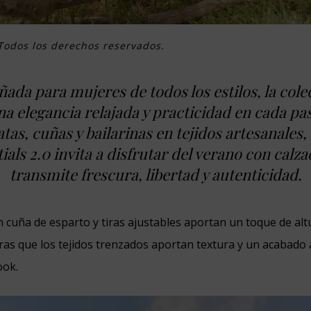
odos los derechos reservados.
ñada para mujeres de todos los estilos, la cole
a elegancia relajada y practicidad en cada pa
tas, cuñas y bailarinas en tejidos artesanales,
ials 2.0
invita a disfrutar del verano con calz
transmite frescura, libertad y autenticidad.
n cuña de esparto y tiras ajustables aportan un toque de alt
tras que los tejidos trenzados aportan textura y un acabado
ook.