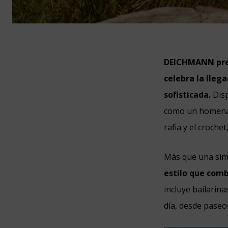
DEICHMANN pre
celebra la lleg
sofisticada.
Disp
como un homenaje
rafia y el croche
Más que una sim
estilo que comb
incluye bailarin
día, desde paseo