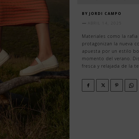
BY
JORDI CAMPO
ABRIL 14, 2025
Materiales como la rafia
protagonizan la nueva c
apuesta por un estilo b
momento del verano. Disp
fresca y relajada de la 