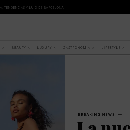
A, TENDENCIAS Y LUJO DE BARCELONA
S
BEAUTY
LUXURY
GASTRONOMÍA
LIFESTYLE
BREAKING NEWS
La nu