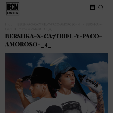
Inicio
BERSHKA-X-CA7TRIEL-Y-PACO-AMOROSO-_4_
BERSHKA-X-
CA7TRIEL-Y-PACO-AMOROSO-_4_
BERSHKA-X-CA7TRIEL-Y-PACO-
AMOROSO-_4_