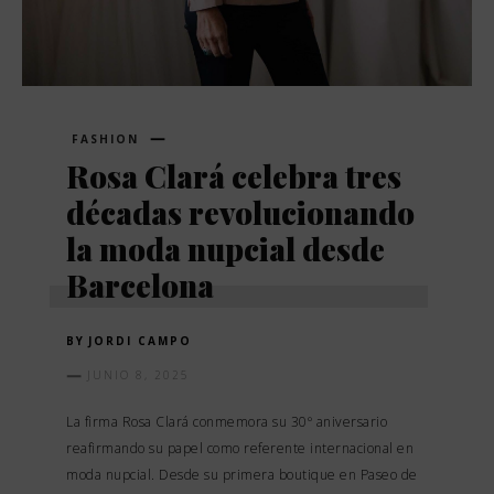
FASHION
Rosa Clará celebra tres
décadas revolucionando
la moda nupcial desde
Barcelona
BY
JORDI CAMPO
JUNIO 8, 2025
La firma Rosa Clará conmemora su 30º aniversario
reafirmando su papel como referente internacional en
moda nupcial. Desde su primera boutique en Paseo de