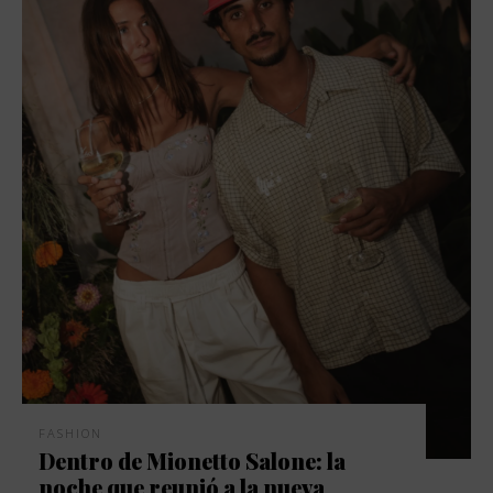
FASHION
Dentro de Mionetto Salone: la
noche que reunió a la nueva