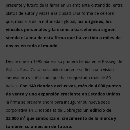
presente y futuro de la firma en un ambiente distendido, entre
platos de autor y vistas a la ciudad. Una forma de celebrar
que, más allá de la notoriedad global,
los orígenes, los
vínculos personales y la esencia barcelonesa siguen
siendo el alma de esta firma que ha vestido a miles de
novias en todo el mundo.
Desde que en 1995 abriera su primera tienda en el Passeig de
Gràcia, Rosa Clará ha sabido mantenerse fiel a una visión
innovadora y sofisticada que ha conquistado más de 80
países.
Con 140 tiendas exclusivas, más de 4.000 puntos
de venta y una expansión creciente en Estados Unidos
,
la firma se prepara ahora para inaugurar su nueva sede
corporativa en L’Hospitalet de Llobregat:
un edificio de
22.000 m² que simboliza el crecimiento de la marca y
también su ambición de futuro.