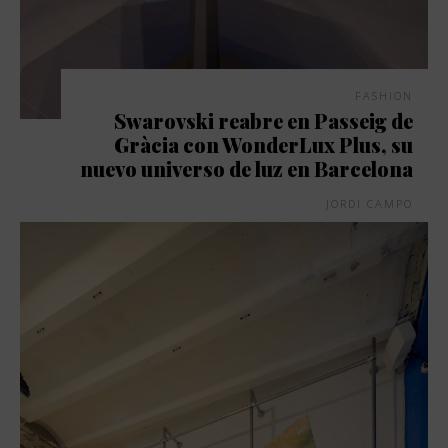
FASHION
Swarovski reabre en Passeig de
Gràcia con WonderLux Plus, su
nuevo universo de luz en Barcelona
JORDI CAMPO