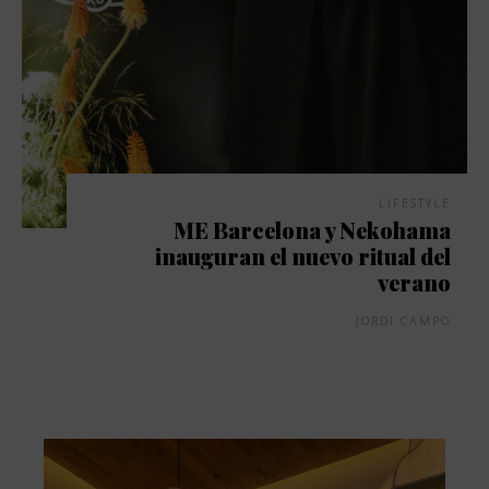
LIFESTYLE
ME Barcelona y Nekohama
inauguran el nuevo ritual del
verano
JORDI CAMPO