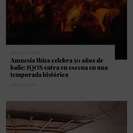
BREAKING NEWS
Amnesia Ibiza celebra 50 años de
baile: IQOS entra en escena en una
temporada histórica
JORDI CAMPO