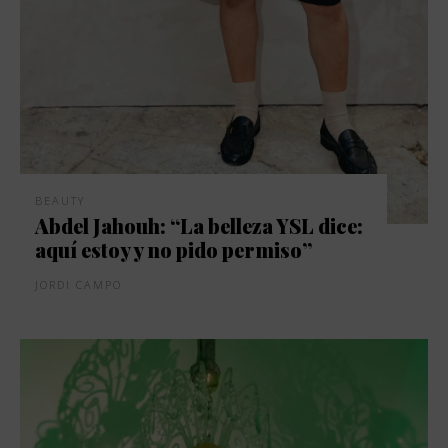
BEAUTY
Abdel Jahouh: “La belleza YSL dice:
aquí estoy y no pido permiso”
JORDI CAMPO