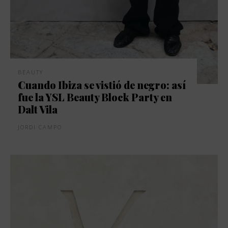
BEAUTY
Cuando Ibiza se vistió de negro: así
fue la YSL Beauty Block Party en
Dalt Vila
JORDI CAMPO