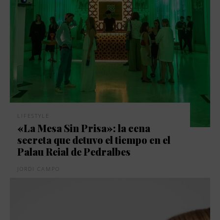
LIFESTYLE
«La Mesa Sin Prisa»: la cena
secreta que detuvo el tiempo en el
Palau Reial de Pedralbes
JORDI CAMPO