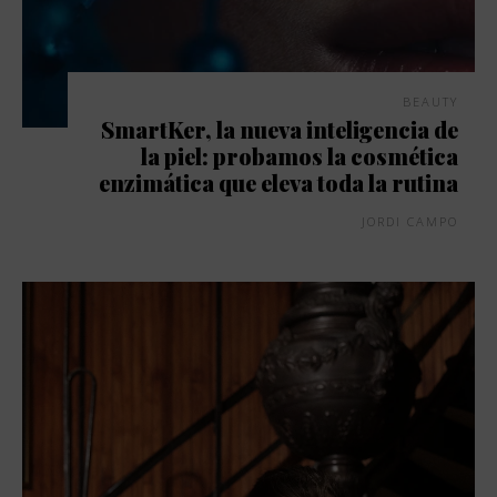
BEAUTY
SmartKer, la nueva inteligencia de
la piel: probamos la cosmética
enzimática que eleva toda la rutina
JORDI CAMPO