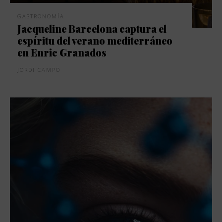
GASTRONOMÍA
Jacqueline Barcelona captura el
espíritu del verano mediterráneo
en Enric Granados
JORDI CAMPO