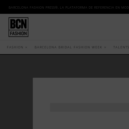
BARCELONA FASHION PRESS®, LA PLATAFORMA DE REFERENCIA EN MOD
FASHION
BARCELONA BRIDAL FASHION WEEK
TALENT