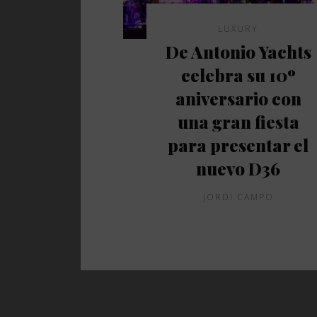
LUXURY
De Antonio Yachts
celebra su 10º
aniversario con
una gran fiesta
para presentar el
nuevo D36
JORDI CAMPO