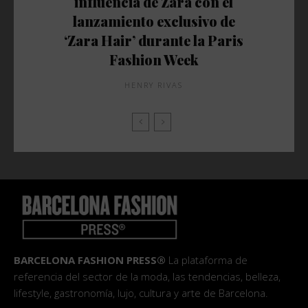
influencia de Zara con el
lanzamiento exclusivo de
‘Zara Hair’ durante la Paris
Fashion Week
HENRY RIVAS
BARCELONA FASHION PRESS®
La plataforma de
referencia del sector de la moda, las tendencias, belleza,
lifestyle, gastronomía, lujo, cultura y arte de Barcelona.