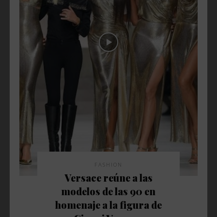
FASHION
Versace reúne a las
modelos de las 90 en
homenaje a la figura de