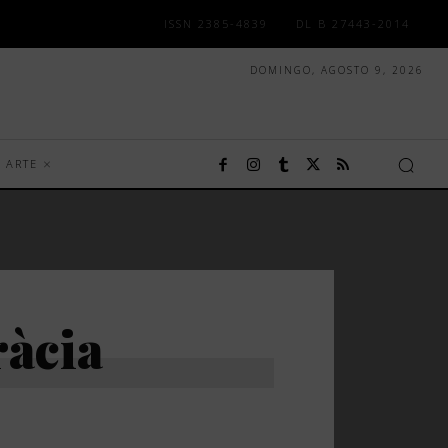
ISSN 2385-4839
DL B 27443-2014
DOMINGO, AGOSTO 9, 2026
ARTE
àcia