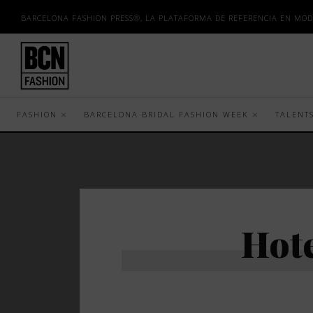
BARCELONA FASHION PRESS®, LA PLATAFORMA DE REFERENCIA EN MOD
FASHION
BARCELONA BRIDAL FASHION WEEK
TALENT
Hot