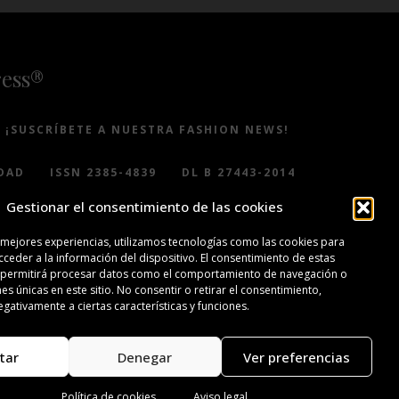
ress®
¡SUSCRÍBETE A NUESTRA FASHION NEWS!
DAD
ISSN 2385-4839
DL B 27443-2014
Gestionar el consentimiento de las cookies
 mejores experiencias, utilizamos tecnologías como las cookies para
ceder a la información del dispositivo. El consentimiento de estas
 permitirá procesar datos como el comportamiento de navegación o
nes únicas en este sitio. No consentir o retirar el consentimiento,
gativamente a ciertas características y funciones.
tar
Denegar
Ver preferencias
Política de cookies
Aviso legal