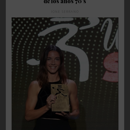
de los años 70’s
IONE SERRANO