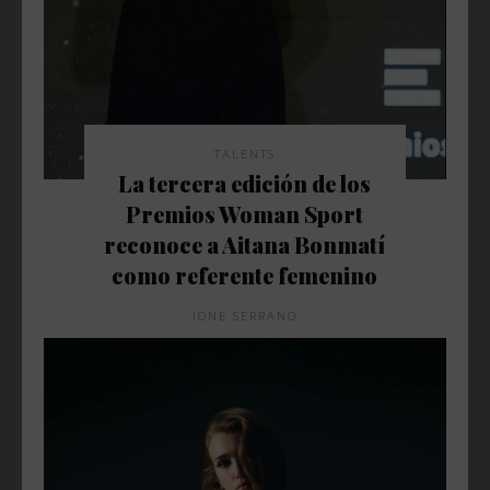
TALENTS
La tercera edición de los
Premios Woman Sport
reconoce a Aitana Bonmatí
como referente femenino
IONE SERRANO