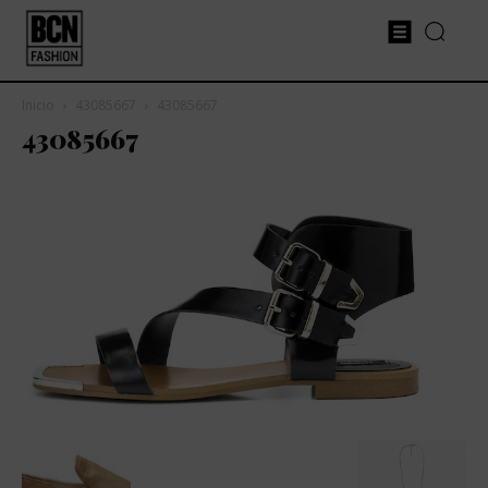
Inicio
43085667
43085667
43085667