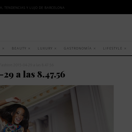
A, TENDENCIAS Y LUJO DE BARCELONA
S
BEAUTY
LUXURY
GASTRONOMÍA
LIFESTYLE
ashion 2015-04-29 a las 8.47.56
9 a las 8.47.56