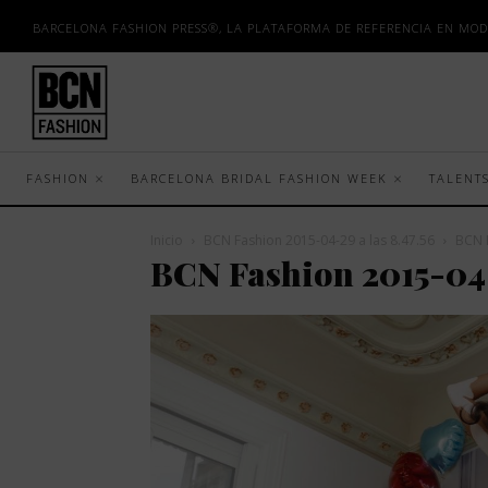
BARCELONA FASHION PRESS®, LA PLATAFORMA DE REFERENCIA EN MOD
FASHION
BARCELONA BRIDAL FASHION WEEK
TALENT
Inicio
BCN Fashion 2015-04-29 a las 8.47.56
BCN F
BCN Fashion 2015-04-2