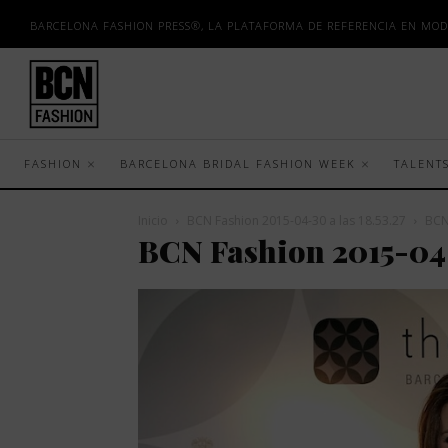
BARCELONA FASHION PRESS®, LA PLATAFORMA DE REFERENCIA EN MOD
FASHION
BARCELONA BRIDAL FASHION WEEK
TALENT
Inicio
BCN Fashion 2015-04-30 a las 18.53.27
BCN
BCN Fashion 2015-04-3