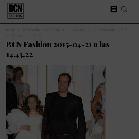
Inicio
BCN Fashion 2015-04-21 a las 14.43.22
BCN Fashion 2015-
04-21 a las 14.43.22
BCN Fashion 2015-04-21 a las
14.43.22