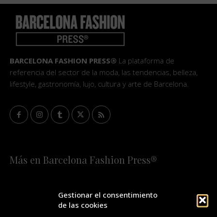
BARCELONA FASHION PRESS®
La plataforma de
referencia del sector de la moda, las tendencias, belleza,
lifestyle, gastronomía, lujo, cultura y arte de Barcelona.
Más en Barcelona Fashion Press®
HOME
QUIÉNES SOMOS
STAFF
Gestionar el consentimiento
de las cookies
¡SUSCRÍBETE A NUESTRA FASHION NEWS!