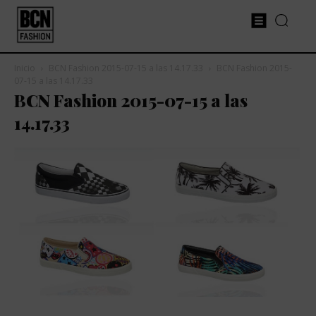
Inicio
BCN Fashion 2015-07-15 a las 14.17.33
BCN Fashion 2015-
07-15 a las 14.17.33
BCN Fashion 2015-07-15 a las
14.17.33