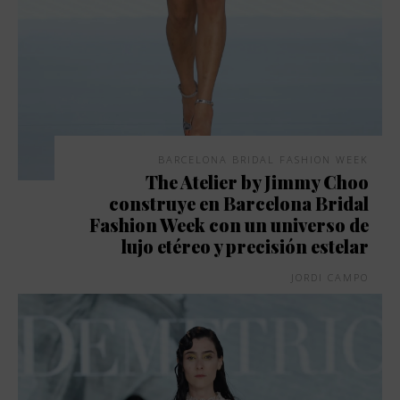
BARCELONA BRIDAL FASHION WEEK
The Atelier by Jimmy Choo
construye en Barcelona Bridal
Fashion Week con un universo de
lujo etéreo y precisión estelar
JORDI CAMPO