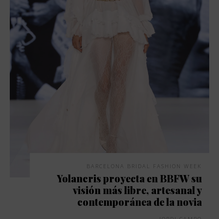
BARCELONA BRIDAL FASHION WEEK
Yolancris proyecta en BBFW su
visión más libre, artesanal y
contemporánea de la novia
JORDI CAMPO