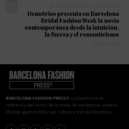
BARCELONA BRIDAL FASHION WEEK
Demetrios presenta en Barcelona
Bridal Fashion Week la novia
contemporánea desde la intuición,
la fuerza y el romanticismo
JORDI CAMPO
BARCELONA FASHION PRESS®
La plataforma de
referencia del sector de la moda, las tendencias, belleza,
lifestyle, gastronomía, lujo, cultura y arte de Barcelona.