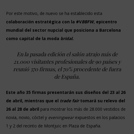
Por este motivo, de nuevo se ha establecido esta
colaboración estratégica con la
#V
BBFW
,
epicentro
mundial del sector nupcial que posiciona a Barcelona
como capital de la moda
bridal.
En la pasada edición el salón atrajo más de
21.000 visitantes profesionales de 90 países y
reunió 370 firmas, el 70% procedente de fuera
de España.
Este año 35 firmas presentarán sus diseños del 23 al 26
de abril, mientras que el
trade fair
tomará su relevo del
26 al 28 de abril
para mostrar los más de 28.000 vestidos de
novia, novio, cóctel y
eveningwear
expuestos en los palacios
1 y 2 del recinto de Montjuïc en Plaza de España.