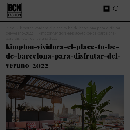
Inicio
kimpton-vividora-el-place-to-be-de-barcelona-para-disfrutar-
del-verano-2022
kimpton-vividora-el-place-to-be-de-barcelona-
para-disfrutar-del-verano-2022
kimpton-vividora-el-place-to-be-
de-barcelona-para-disfrutar-del-
verano-2022