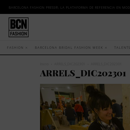
BARCELONA FASHION PRESS®, LA PLATAFORMA DE REFERENCIA EN MOD
FASHION
BARCELONA BRIDAL FASHION WEEK
TALENT
Inicio
ARRELS_DIC202301
ARRELS_DIC202301
ARRELS_DIC202301