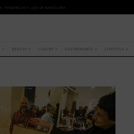
A, TENDENCIAS Y LUJO DE BARCELONA
S
BEAUTY
LUXURY
GASTRONOMÍA
LIFESTYLE