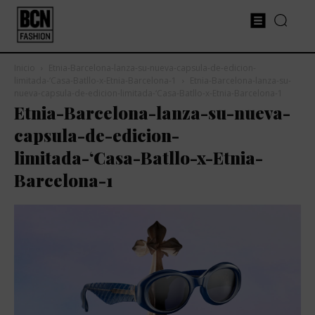
Inicio
Etnia-Barcelona-lanza-su-nueva-capsula-de-edicion-
limitada-‘Casa-Batllo-x-Etnia-Barcelona-1
Etnia-Barcelona-lanza-su-
nueva-capsula-de-edicion-limitada-‘Casa-Batllo-x-Etnia-Barcelona-1
Etnia-Barcelona-lanza-su-nueva-
capsula-de-edicion-
limitada-‘Casa-Batllo-x-Etnia-
Barcelona-1