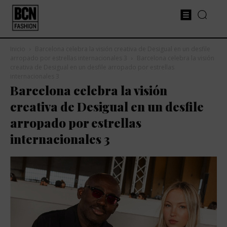
Inicio
Barcelona celebra la visión creativa de Desigual en un desfile
arropado por estrellas internacionales 3
Barcelona celebra la visión
creativa de Desigual en un desfile arropado por estrellas
internacionales 3
Barcelona celebra la visión
creativa de Desigual en un desfile
arropado por estrellas
internacionales 3