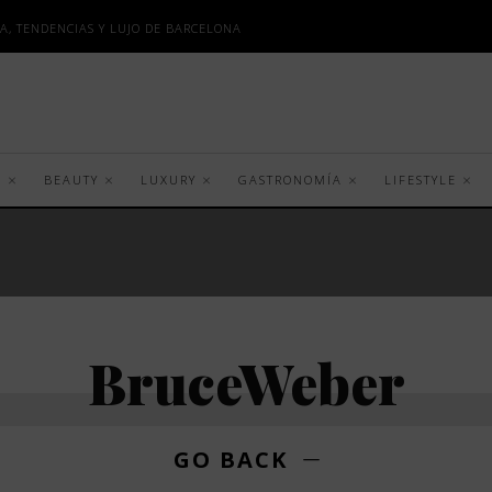
A, TENDENCIAS Y LUJO DE BARCELONA
S
BEAUTY
LUXURY
GASTRONOMÍA
LIFESTYLE
BruceWeber
GO BACK