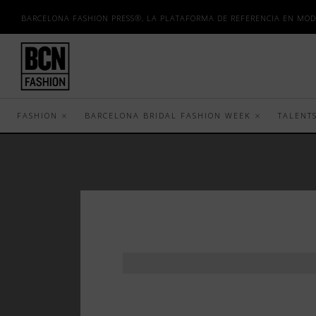
BARCELONA FASHION PRESS®, LA PLATAFORMA DE REFERENCIA EN MOD
FASHION
BARCELONA BRIDAL FASHION WEEK
TALENT