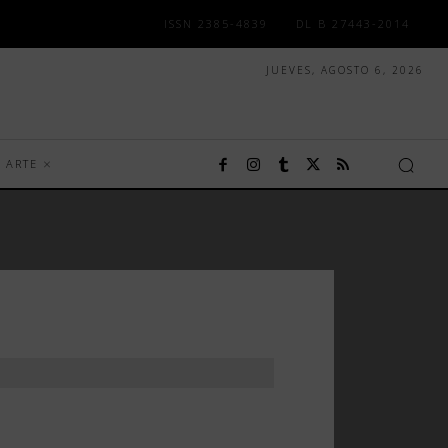
ISSN 2385-4839
DL B 27443-2014
JUEVES, AGOSTO 6, 2026
ARTE