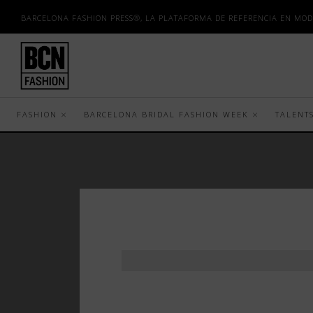
BARCELONA FASHION PRESS®, LA PLATAFORMA DE REFERENCIA EN MOD
FASHION
BARCELONA BRIDAL FASHION WEEK
TALENT