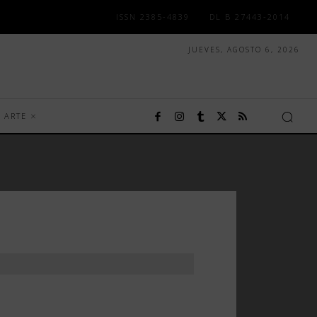
ISSN 2385-4839
DL B 27443-2014
JUEVES, AGOSTO 6, 2026
ARTE