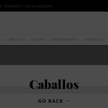
A, TENDENCIAS Y LUJO DE BARCELONA
S
BEAUTY
LUXURY
GASTRONOMÍA
LIFESTYLE
Caballos
GO BACK