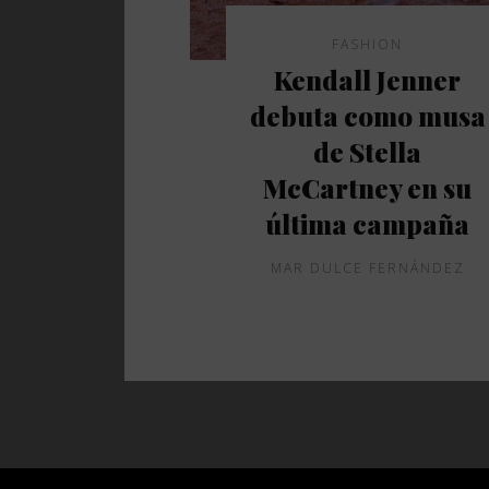
FASHION
Kendall Jenner
debuta como musa
de Stella
McCartney en su
última campaña
MAR DULCE FERNÁNDEZ