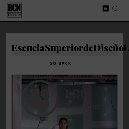
EscuelaSuperiordeDiseño
GO BACK