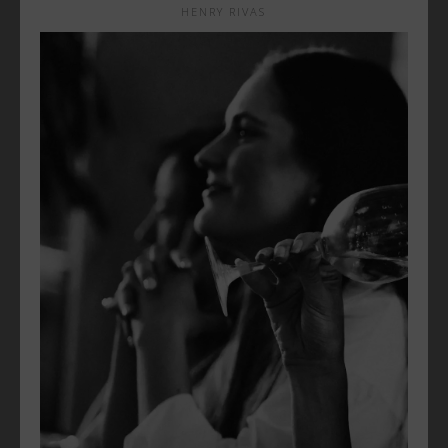
HENRY RIVAS