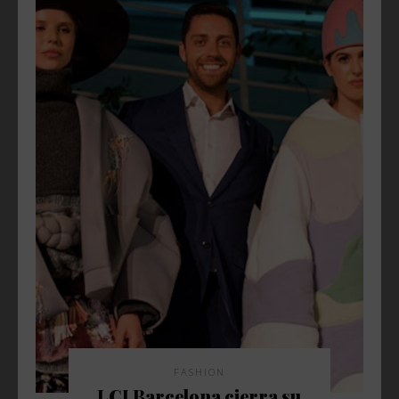
FASHION
LCI Barcelona cierra su