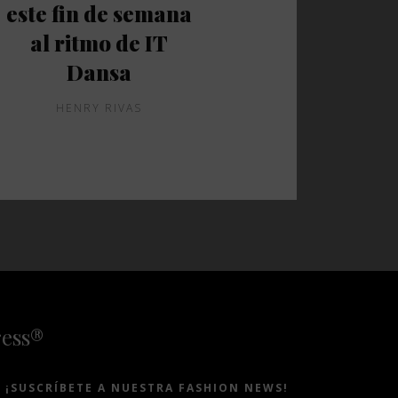
este fin de semana
al ritmo de IT
Dansa
HENRY RIVAS
ress®
¡SUSCRÍBETE A NUESTRA FASHION NEWS!