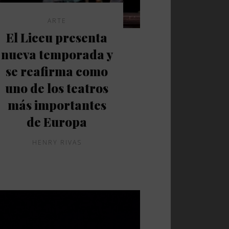
ARTE
El Liceu presenta
nueva temporada y
se reafirma como
uno de los teatros
más importantes
de Europa
HENRY RIVAS