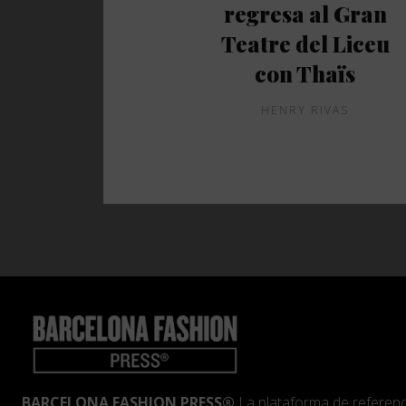
regresa al Gran
Teatre del Liceu
con Thaïs
HENRY RIVAS
BARCELONA FASHION PRESS®
La plataforma de referenc