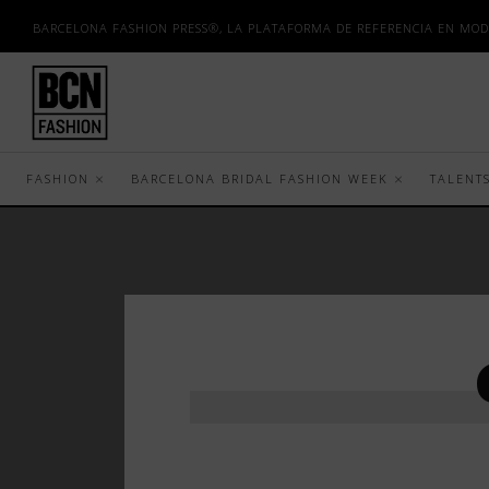
BARCELONA FASHION PRESS®, LA PLATAFORMA DE REFERENCIA EN MOD
FASHION
BARCELONA BRIDAL FASHION WEEK
TALENT