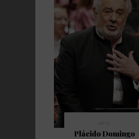
ARTE
Plácido Domingo