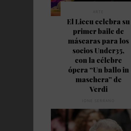
ARTE
El Liceu celebra su
primer baile de
máscaras para los
socios Under35,
con la célebre
ópera “Un ballo in
maschera” de
Verdi
IONE SERRANO