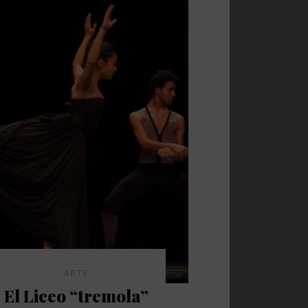
ARTE
El Liceo “tremola”