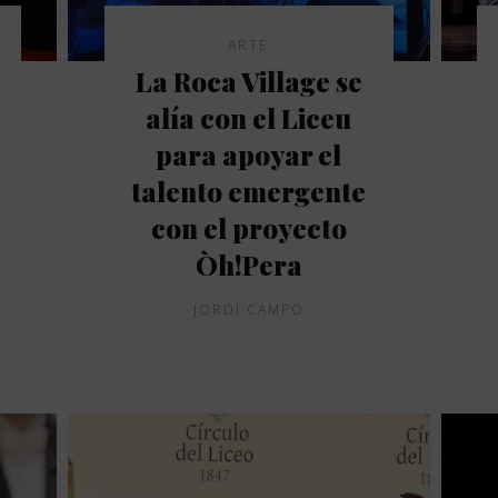
ARTE
La Roca Village se
alía con el Liceu
para apoyar el
talento emergente
con el proyecto
Òh!Pera
JORDI CAMPO