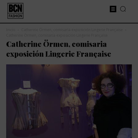
Inicio
Catherine Örmen, comisaria exposición Lingerie Française
Catherine Örmen, comisaria exposición Lingerie Française
Catherine Örmen, comisaria
exposición Lingerie Française