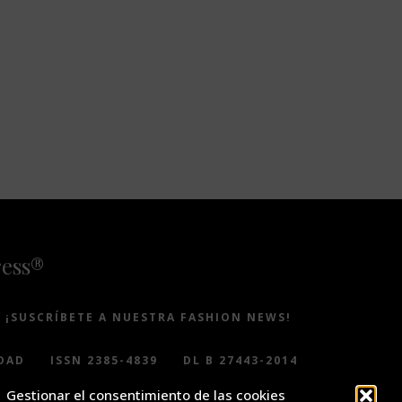
ress®
¡SUSCRÍBETE A NUESTRA FASHION NEWS!
DAD
ISSN 2385-4839
DL B 27443-2014
Gestionar el consentimiento de las cookies