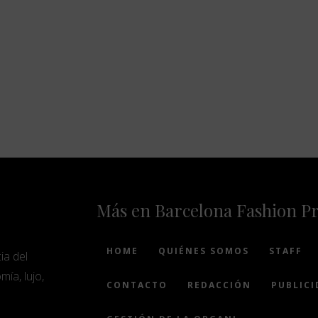
Más en Barcelona Fashion P
HOME
QUIÉNES SOMOS
STAFF
ia del
mía, lujo,
CONTACTO
REDACCIÓN
PUBLICI