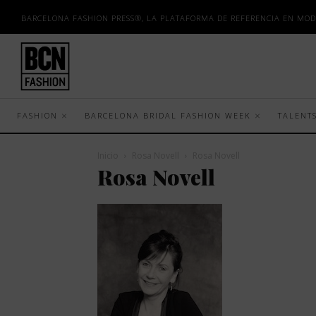
BARCELONA FASHION PRESS®, LA PLATAFORMA DE REFERENCIA EN MOD
FASHION
BARCELONA BRIDAL FASHION WEEK
TALENT
Inicio
Rosa Novell
Rosa Novell
Rosa Novell