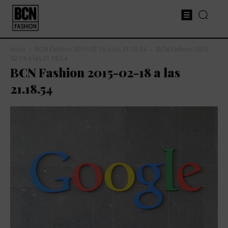
Inicio
BCN Fashion 2015-02-18 a las 21.18.54
BCN Fashion 2015-
02-18 a las 21.18.54
BCN Fashion 2015-02-18 a las
21.18.54