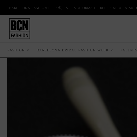
BARCELONA FASHION PRESS®, LA PLATAFORMA DE REFERENCIA EN MOD
FASHION
BARCELONA BRIDAL FASHION WEEK
TALENT