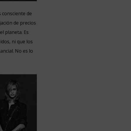
s consciente de
jación de precios
el planeta. Es
dos, ni que los
ncial. No es lo