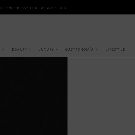
A, TENDENCIAS Y LUJO DE BARCELONA
S
BEAUTY
LUXURY
GASTRONOMÍA
LIFESTYLE