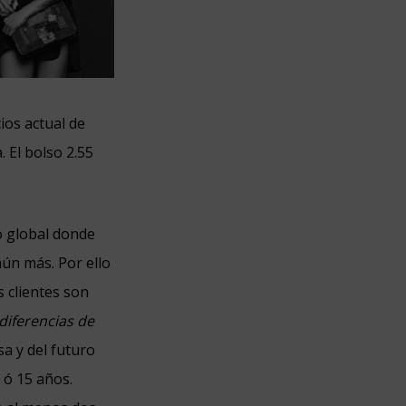
ios actual de
 El bolso 2.55
 global donde
ún más. Por ello
s clientes son
diferencias de
sa y del futuro
 ó 15 años.