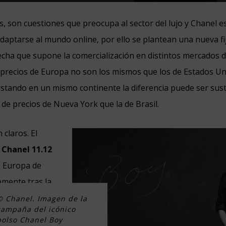
as, son cuestiones que preocupa al sector del lujo y Chanel e
adaptarse al mundo online, por ello se plantean una nueva fi
recha que supone la comercialización en distintos mercados d
 precios de Europa no son los mismos que los de Estados Uni
estando en un mismo continente la diferencia puede ser susta
 de precios de Nueva York que la de Brasil.
 claros. El
 Chanel 11.12
n Europa de
emente tras la
precios de la
© Chanel. Imagen de la
campaña del icónico
scienda a
4.260
bolso Chanel Boy