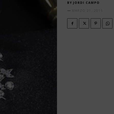
BY
JORDI CAMPO
MARZO 21, 2015