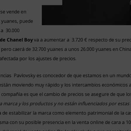
s.
El mismo
 se vende en
0 yuanes, puede
a
30.000
 de Chanel Boy
va a aumentar a
3.720 € respecto de su prec
 pero caerá de 32.700 yuanes a unos 26.000 yuanes en China.
afectada por los ajustes de precios.
encias
Pavlovsky es conocedor de que estamos en un mundo
están moviendo muy rápido y los intercambios económicos a
la compañía es que el cambio de precios se asegure de que lo
a marca y los productos y no están influenciados por estas 
ta de estabilizar la marca como elemento patrimonial de la ca
sma con su posible presencia en la venta online de cara a 10