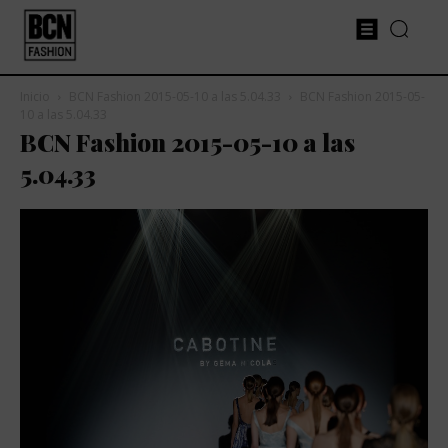
Inicio
BCN Fashion 2015-05-10 a las 5.04.33
BCN Fashion 2015-05-
10 a las 5.04.33
BCN Fashion 2015-05-10 a las
5.04.33