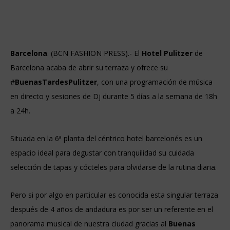
Barcelona
. (BCN FASHION PRESS).- El
Hotel Pulitzer
de
Barcelona
acaba de abrir su terraza y ofrece su
#
BuenasTardesPulitzer
, con una programación de música
en directo y sesiones de Dj durante 5 días a la semana de 18h
a 24h.
Situada en la 6ª planta del céntrico hotel barcelonés es un
espacio ideal para degustar con tranquilidad su cuidada
selección de tapas y cócteles para olvidarse de la rutina diaria.
Pero si por algo en particular es conocida esta singular terraza
después de 4 años de andadura es por ser un referente en el
panorama musical de nuestra ciudad gracias al
Buenas