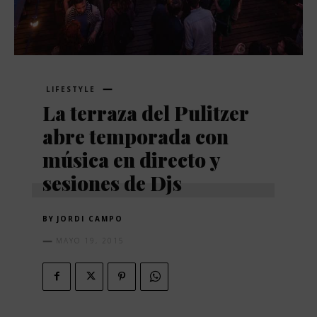
LIFESTYLE
La terraza del Pulitzer
abre temporada con
música en directo y
sesiones de Djs
BY
JORDI CAMPO
MAYO 19, 2015