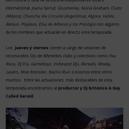
internacional.
Joana Serrat, Grushenka, Núria Graham, Clubz
(Méjico), Chancha Vía Circuito (Argentina), Algora, Vallès,
BeGun, Playless, Elsa de Alfonso y los Prestigio
son algunos
de los nombres que actuarán en directo esta temporada.
Los
jueves y viernes
corren a cargo de sesiones de
reconocidos DJs de diferentes clubs y colectivos como
Pau
Roca, DJ Fra, Gameboyz, Indiespot Djs, Boreals, Wooky,
Lasers, Moo Monster, Nacho Ruiz o Kosmos
entre otros
muchos. Entre las actuaciones más destacables de esta
temporada encontramos al
productor y Dj británico A Guy
Called Gerald
.