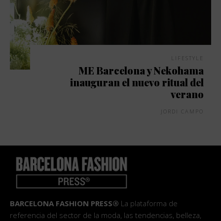
LIFESTYLE
ME Barcelona y Nekohama
inauguran el nuevo ritual del
verano
JORDI CAMPO
BARCELONA FASHION PRESS®
La plataforma de
referencia del sector de la moda, las tendencias, belleza,