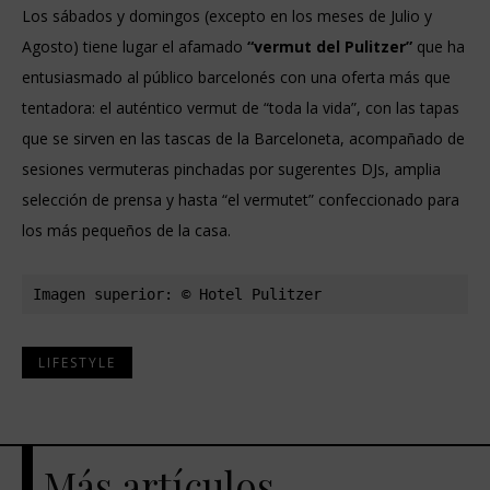
Los sábados y domingos (excepto en los meses de Julio y
Agosto) tiene lugar el afamado
“vermut del Pulitzer”
que ha
entusiasmado al público barcelonés con una oferta más que
tentadora: el auténtico vermut de “toda la vida”, con las tapas
que se sirven en las tascas de la Barceloneta, acompañado de
sesiones vermuteras pinchadas por sugerentes DJs, amplia
selección de prensa y hasta “el vermutet” confeccionado para
los más pequeños de la casa.
Imagen superior: © Hotel Pulitzer
LIFESTYLE
Más artículos