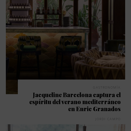
GASTRONOMÍA
Jacqueline Barcelona captura el
espíritu del verano mediterráneo
en Enric Granados
JORDI CAMPO