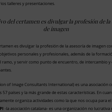
ios talleres y presentaciones.
ivo del certamen es divulgar la profesión de la
de imagen
certamen es divulgar la profesión de la asesoría de imagen 
 objetivos personales y profesionales, además de la formació
l ramo, y servir como punto de encuentro, de intercambio y
pantes.
ion of Image Consultants International) es una asociación 
57 países y la más grande de estas características. En cua
camente organiza actividades como la que nos ocupa para el 
PI
-la asociación catalana- es una organización no lucrativa 