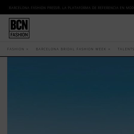
BARCELONA FASHION PRESS®, LA PLATAFORMA DE REFERENCIA EN MOD
FASHION
BARCELONA BRIDAL FASHION WEEK
TALENT