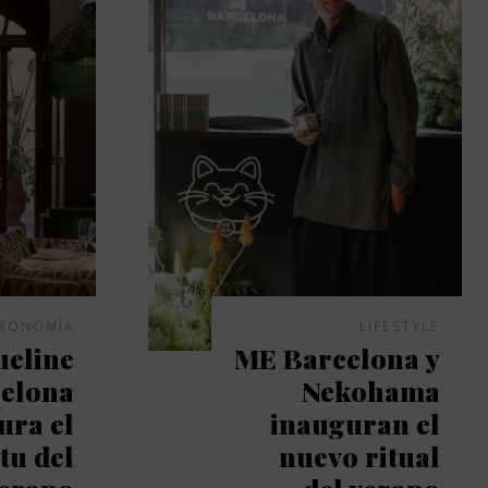
RONOMÍA
LIFESTYLE
ueline
ME Barcelona y
elona
Nekohama
ura el
inauguran el
tu del
nuevo ritual