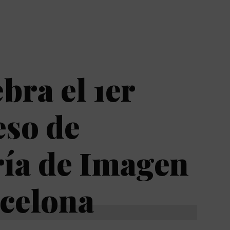
ebra el 1er
eso de
ía de Imagen
celona