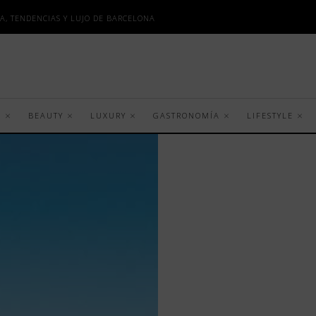
A, TENDENCIAS Y LUJO DE BARCELONA
S
BEAUTY
LUXURY
GASTRONOMÍA
LIFESTYLE