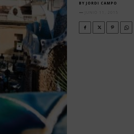
BY
JORDI CAMPO
JUNIO 11, 2015