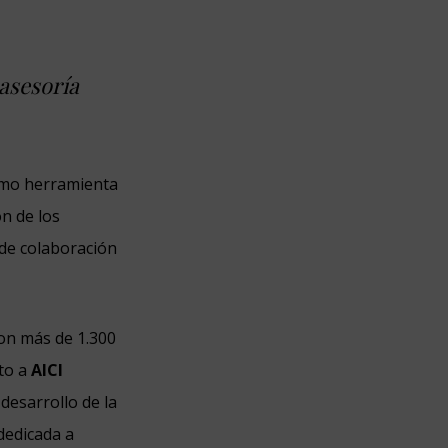
 asesoría
como herramienta
n de los
 de colaboración
con más de 1.300
nto a
AICI
desarrollo de la
dedicada a