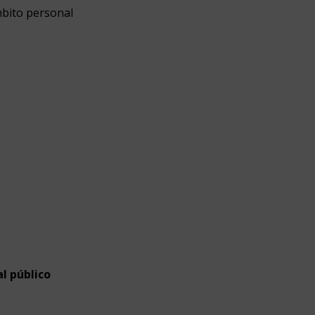
mbito personal
l público