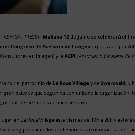
N FASHION PRESS).-
Mañana 12 de junio se celebrará el I
rimer Congreso de Asesoría de Imagen
organizado por
AI
 Consultores en Imagen) y la
ACPI
(
Associació Catalana de P
ta con el patrocinio de
La Roca Village
y de
Swarovski,
y h
on gran éxito ya que según ha comunicado la organización, t
gotadas desde finales del mes de mayo.
lugar en La Roca Village este viernes de 10h a 20h y estará 
etworking para aquellos profesionales relacionados con la 