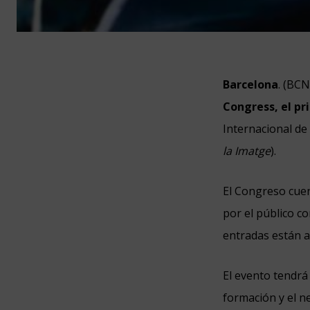
Barcelona
. (BC
Congress, el p
Internacional de
la Imatge
).
El Congreso cuen
por el público c
entradas están a
El evento tendrá 
formación y el n