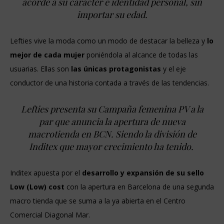
acorde a su carácter e identidad personal, sin
importar su edad.
Lefties vive la moda como un modo de destacar la belleza y
lo
mejor de cada mujer
poniéndola al alcance de todas las
usuarias. Ellas son
las únicas protagonistas
y el eje
conductor de una historia contada a través de las tendencias.
Lefties presenta su Campaña femenina PV a la
par que anuncia la apertura de nueva
macrotienda en BCN. Siendo la división de
Inditex que mayor crecimiento ha tenido.
Inditex apuesta por el
desarrollo y expansión de su sello
Low (Low) cost
con la apertura en Barcelona de una segunda
macro tienda que se suma a la ya abierta en el Centro
Comercial Diagonal Mar.