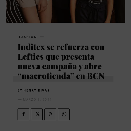
FASHION
Inditex se refuerza con
Lefties que presenta
nueva campaña y abre
“macrotienda” en BCN
BY
HENRY RIVAS
MARZO 9, 2017