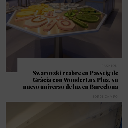
FASHION
Swarovski reabre en Passeig de
Gràcia con WonderLux Plus, su
nuevo universo de luz en Barcelona
JORDI CAMPO