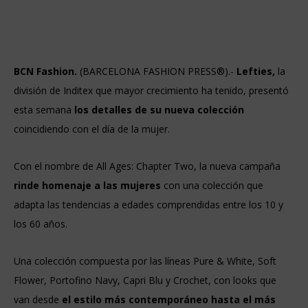
BCN Fashion.
(BARCELONA FASHION PRESS®).-
Lefties,
la
división de Inditex que mayor crecimiento ha tenido, presentó
esta semana
los detalles de su nueva colección
coincidiendo con el día de la mujer.
Con el nombre de All Ages: Chapter Two, la nueva campaña
rinde homenaje a las mujeres
con una colección que
adapta las tendencias a edades comprendidas entre los 10 y
los 60 años.
Una colección compuesta por las líneas Pure & White, Soft
Flower, Portofino Navy, Capri Blu y Crochet, con looks que
van desde
el estilo más contemporáneo hasta el más