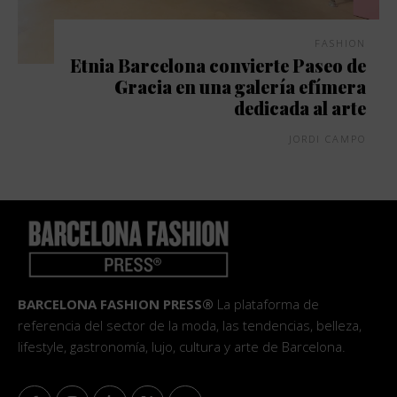
FASHION
Etnia Barcelona convierte Paseo de
Gracia en una galería efímera
dedicada al arte
JORDI CAMPO
BARCELONA FASHION PRESS®
La plataforma de
referencia del sector de la moda, las tendencias, belleza,
lifestyle, gastronomía, lujo, cultura y arte de Barcelona.