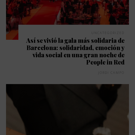
UNCATEGORIZED
Así se vivió la gala más solidaria de
Barcelona: solidaridad, emoción y
vida social en una gran noche de
People in Red
JORDI CAMPO