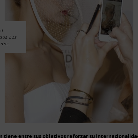
al
dos Los
dos.
n tiene entre sus objetivos reforzar su internacionalida