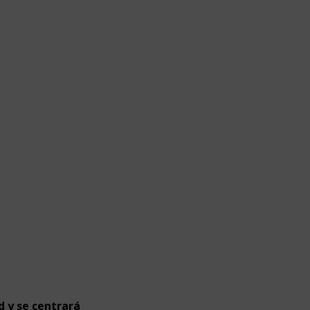
d y se centrará