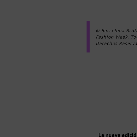
© Barcelona Brid
Fashion Week. To
Derechos Reserva
La nueva edició