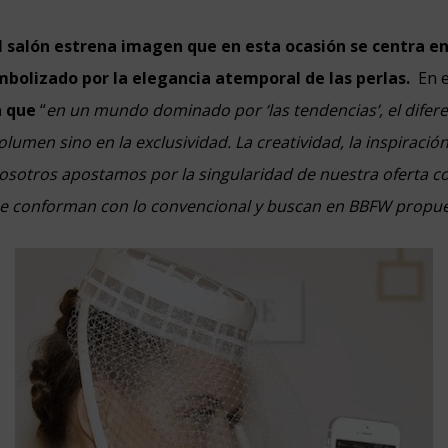
el salón estrena imagen que en esta ocasión se centra e
imbolizado por la elegancia atemporal de las perlas.
En e
a que
“
en un mundo dominado por ‘las tendencias’, el difer
olumen sino en la exclusividad. La creatividad, la inspiración
Nosotros apostamos por la singularidad de nuestra oferta 
se conforman con lo convencional y buscan en BBFW propue