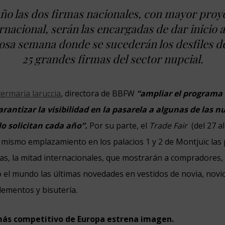
año las dos firmas nacionales, con mayor proy
rnacional, serán las encargadas de dar inicio 
nosa semana donde se sucederán los desfiles d
25 grandes firmas del sector nupcial.
termaria laruccia
, directora de BBFW
“ampliar el programa d
arantizar la visibilidad en la pasarela a algunas de las 
lo solicitan cada año”.
Por su parte, el
Trade Fair
(del 27 al
 mismo emplazamiento en los palacios 1 y 2 de Montjuïc las
s, la mitad internacionales, que mostrarán a compradores,
o el mundo las últimas novedades en vestidos de novia, novio,
ementos y bisutería.
ás competitivo de Europa estrena imagen.