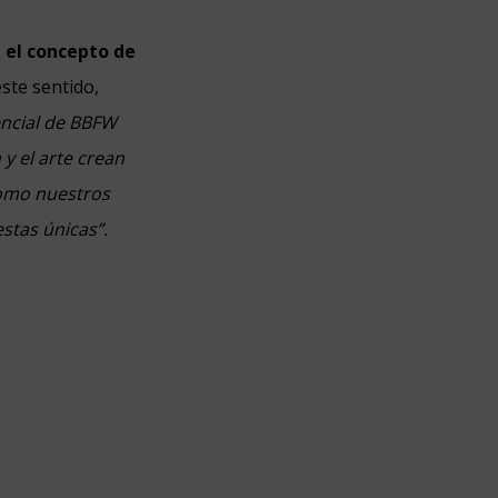
n el concepto de
ste sentido,
encial de BBFW
 y el arte crean
como nuestros
stas únicas”.