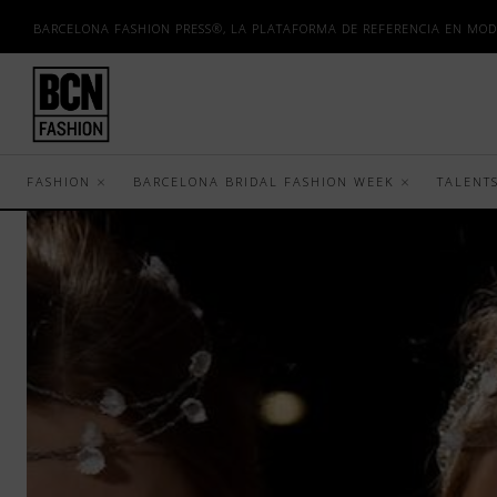
BARCELONA FASHION PRESS®, LA PLATAFORMA DE REFERENCIA EN MOD
FASHION
BARCELONA BRIDAL FASHION WEEK
TALENT