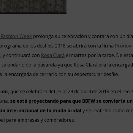
l Fashion Week
prolonga su celebración y contará con un dí
 programa de los desfiles 2018 se abrirá con la firma
Pronovi
l, y continuará con
Rosa Clará
el martes por la tarde. De est
co calendario de la pasarela ya que Rosa Clará era la encargad
s la encargada de cerrarlo con su espectacular desfile.
ción,
que se celebrará del 23 al 29 de abril de 2018 en el rec
lona,
se está proyectando para que BBFW se convierta un
cia internacional de la moda bridal
y se reafirme como ce
bal para empresas y compradores.