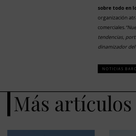
sobre todo en l
organización at
comerciales.
“Nue
tendencias, porta
dinamizador del 
NOTICIAS BAR
Más artículos