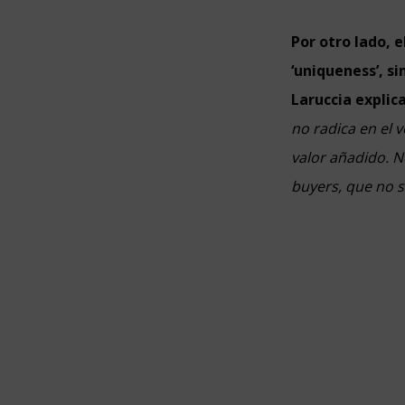
Por otro lado, 
‘uniqueness’, s
Laruccia explic
no radica en el v
valor añadido. 
buyers, que no 