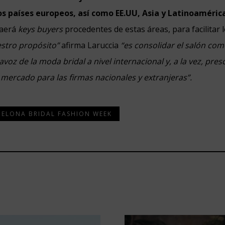
os países europeos, así como EE.UU, Asia y Latinoaméric
raerá
keys buyers
procedentes de estas áreas, para facilitar 
stro propósito”
afirma Laruccia
“es consolidar el salón co
voz de la moda bridal a nivel internacional y, a la vez, pres
mercado para las firmas nacionales y extranjeras”.
CELONA BRIDAL FASHION WEEK