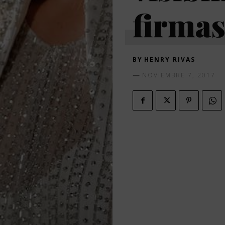
firma
BY
HENRY RIVAS
NOVIEMBRE 7, 2017