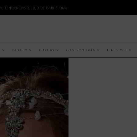
A, TENDENCIAS Y LUJO DE BARCELONA
S
BEAUTY
LUXURY
GASTRONOMÍA
LIFESTYLE