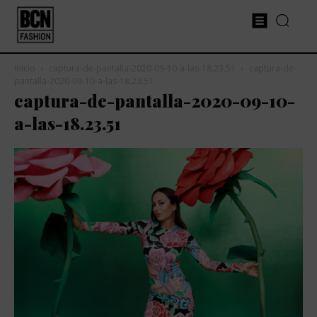
Inicio
captura-de-pantalla-2020-09-10-a-las-18.23.51
captura-de-
pantalla-2020-09-10-a-las-18.23.51
captura-de-pantalla-2020-09-10-
a-las-18.23.51