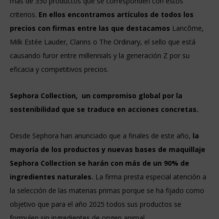
más de 350 productos que se corresponden con estos
criterios.
En ellos encontramos artículos de todos los
precios con firmas entre las que destacamos
Lancôme,
Milk Estée Lauder, Clarins o The Ordinary, el sello que está
causando furor entre millennials y la generación Z por su
eficacia y competitivos precios.
Sephora Collection, un compromiso global por la
sostenibilidad que se traduce en acciones concretas.
Desde Sephora han anunciado que a finales de este año,
la
mayoría de los productos y nuevas bases de maquillaje
Sephora Collection se harán con más de un 90% de
ingredientes naturales.
La firma presta especial atención a
la selección de las materias primas porque se ha fijado como
objetivo que para el año 2025 todos sus productos se
formulen sin ingredientes de origen animal.