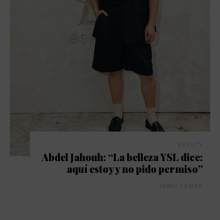
BEAUTY
Abdel Jahouh: “La belleza YSL dice:
aquí estoy y no pido permiso”
JORDI CAMPO