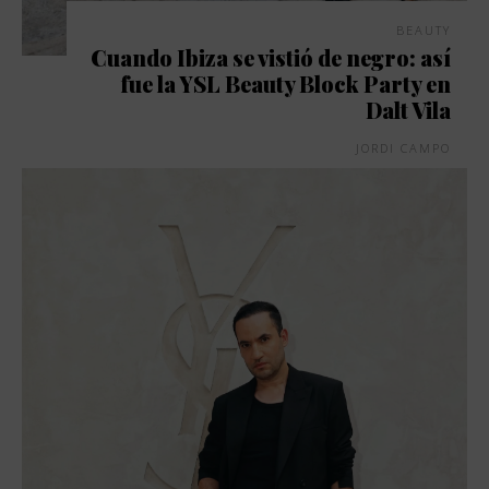
BEAUTY
Cuando Ibiza se vistió de negro: así
fue la YSL Beauty Block Party en
Dalt Vila
JORDI CAMPO