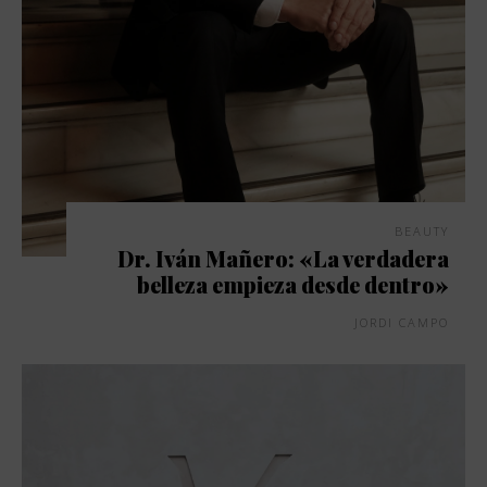
BEAUTY
Dr. Iván Mañero: «La verdadera
belleza empieza desde dentro»
JORDI CAMPO