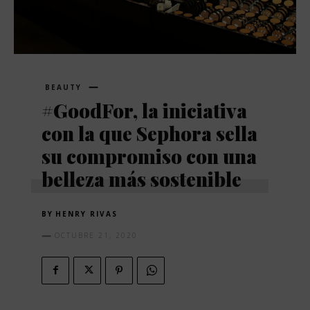
BEAUTY
#GoodFor, la iniciativa
con la que Sephora sella
su compromiso con una
belleza más sostenible
BY
HENRY RIVAS
OCTUBRE 21, 2020