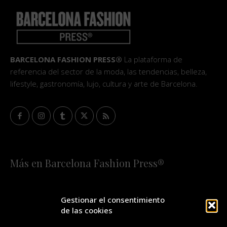
BARCELONA FASHION PRESS®
La plataforma de
referencia del sector de la moda, las tendencias, belleza,
lifestyle, gastronomía, lujo, cultura y arte de Barcelona.
Más en Barcelona Fashion Press®
HOME
QUIÉNES SOMOS
STAFF
Gestionar el consentimiento
de las cookies
¡SUSCRÍBETE A NUESTRA FASHION NEWS!