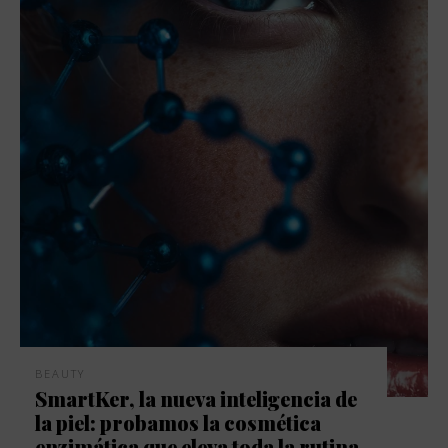
BEAUTY
SmartKer, la nueva inteligencia de
la piel: probamos la cosmética
enzimática que eleva toda la rutina