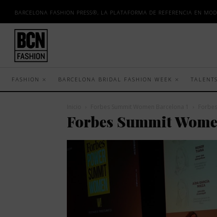
BARCELONA FASHION PRESS®, LA PLATAFORMA DE REFERENCIA EN MOD
FASHION
BARCELONA BRIDAL FASHION WEEK
TALENT
Inicio
Forbes Summit Women Barcelona 1
Forbe
Forbes Summit Women