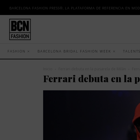
BARCELONA FASHION PRESS®, LA PLATAFORMA DE REFERENCIA EN MOD
FASHION
BARCELONA BRIDAL FASHION WEEK
TALENT
Inicio
Ferrari debuta en la pasarela de Milán
Ferr
Ferrari debuta en la 