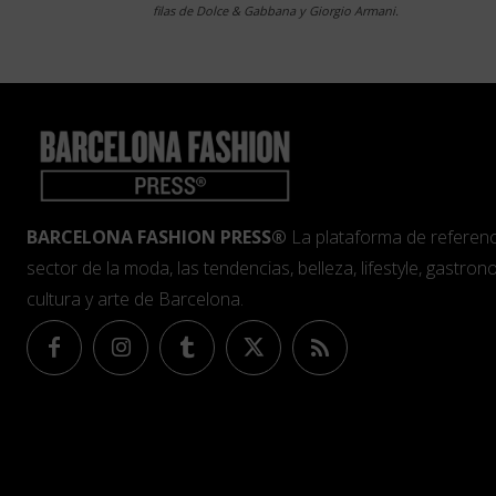
filas de Dolce & Gabbana y Giorgio Armani.
BARCELONA FASHION PRESS®
La plataforma de referenc
sector de la moda, las tendencias, belleza, lifestyle, gastrono
cultura y arte de Barcelona.