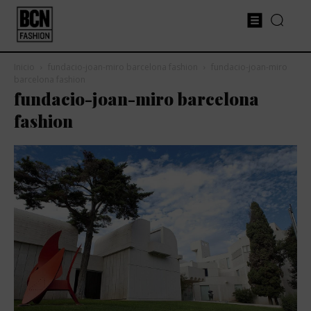
Inicio
fundacio-joan-miro barcelona fashion
fundacio-joan-miro
barcelona fashion
fundacio-joan-miro barcelona
fashion