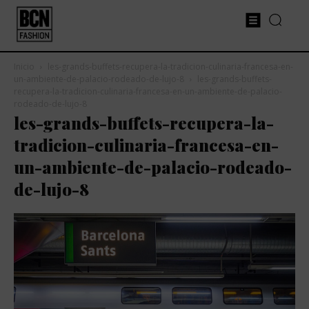
Inicio
les-grands-buffets-recupera-la-tradicion-culinaria-francesa-en-
un-ambiente-de-palacio-rodeado-de-lujo-8
les-grands-buffets-
recupera-la-tradicion-culinaria-francesa-en-un-ambiente-de-palacio-
rodeado-de-lujo-8
les-grands-buffets-recupera-la-
tradicion-culinaria-francesa-en-
un-ambiente-de-palacio-rodeado-
de-lujo-8