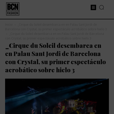
Inicio
_Cirque du Soleil desembarca en en Palau Sant Jordi de
Barcelona con Crystal, su primer espectáculo acrobático sobre hielo 3
_Cirque du Soleil desembarca en en Palau Sant Jordi de Barcelona
con Crystal, su primer espectáculo acrobático sobre hielo 3
_Cirque du Soleil desembarca en
en Palau Sant Jordi de Barcelona
con Crystal, su primer espectáculo
acrobático sobre hielo 3