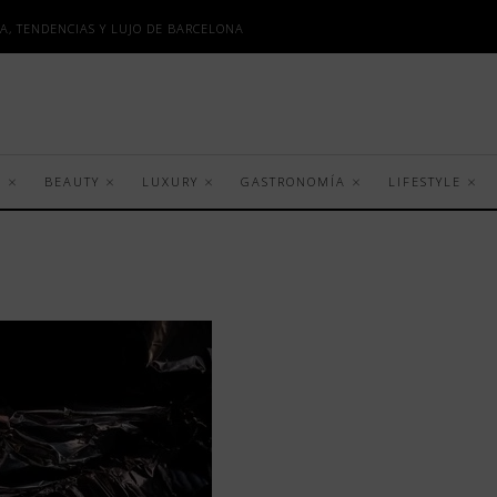
A, TENDENCIAS Y LUJO DE BARCELONA
S
BEAUTY
LUXURY
GASTRONOMÍA
LIFESTYLE