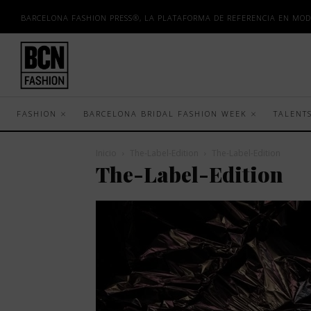
BARCELONA FASHION PRESS®, LA PLATAFORMA DE REFERENCIA EN MOD
FASHION
BARCELONA BRIDAL FASHION WEEK
TALENT
Inicio
The-Label-Edition
The-Label-Edition
The-Label-Edition