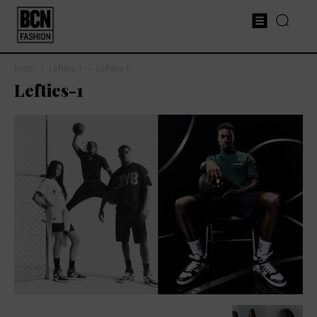
Inicio
Lefties-1
Lefties-1
Lefties-1