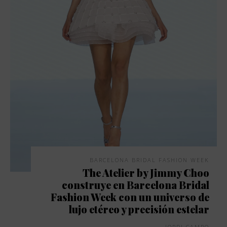
BARCELONA BRIDAL FASHION WEEK
The Atelier by Jimmy Choo
construye en Barcelona Bridal
Fashion Week con un universo de
lujo etéreo y precisión estelar
JORDI CAMPO