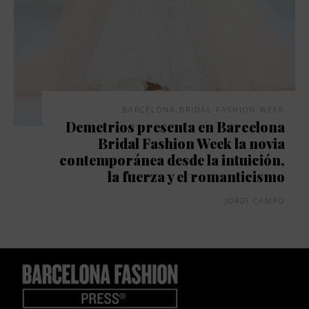
BARCELONA BRIDAL FASHION WEEK
Demetrios presenta en Barcelona
Bridal Fashion Week la novia
contemporánea desde la intuición,
la fuerza y el romanticismo
JORDI CAMPO