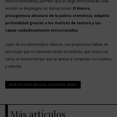
sonora minimalista, permitió que la carga emocional de cada
vestido se desplegara sin distracciones.
El blanco,
protagonista absoluto de la paleta cromática, adquiría
profundidad gracias a los matices de textura y las
capas cuidadosamente estructuradas.
Lejos de los estereotipos clásicos, sus propuestas hablan de
una mujer que se reinventa desde la tradición, que honra sus
raíces al mismo tiempo que se atreve a romperlas con sutileza
y valentía.
BARCELONA BRIDAL FASHION WEEK
Más artículos