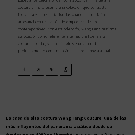
Especial Barcelona Bridal Icons 2025. La firma de alta
costura china presenta una colección que contrasta
inocencia y fuerza interior, fusionando la tradición
artesanal con una visión de empoderamiento
contemporáneo. Con esta colección, Wang Feng reafirma
su posición como referente internacional de la alta
costura oriental, y también ofrece una mirada
profundamente contemporánea sobre la novia actual.
La casa de alta costura Wang Feng Couture, una de las
más influyentes del panorama asiático desde su
fundación en 1982 en Shanghái,
participa en la Barcelona