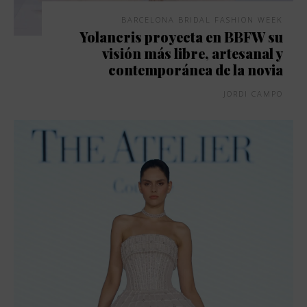
BARCELONA BRIDAL FASHION WEEK
Yolancris proyecta en BBFW su
visión más libre, artesanal y
contemporánea de la novia
JORDI CAMPO