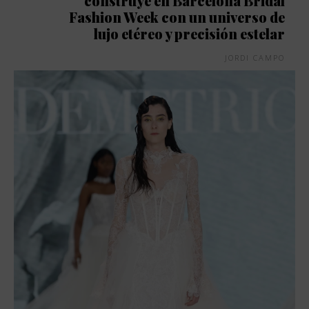
construye en Barcelona Bridal
Fashion Week con un universo de
lujo etéreo y precisión estelar
JORDI CAMPO