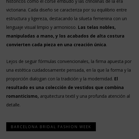
históricos como el corsé embudo y las crinolinas de la era
victoriana. Cada diseño se caracteriza por su equilibrio entre
estructura y ligereza, destacando la silueta femenina con un
lenguaje visual limpio y armonioso.
Las telas nobles,
manipuladas a mano, y los acabados de alta costura
convierten cada pieza en una creación única
.
Lejos de seguir fórmulas convencionales, la firma apuesta por
una estética cuidadosamente pensada, en la que la forma y la
proporción dialogan con la tradición y la modernidad.
El
resultado es una colección de vestidos que combina
romanticismo,
arquitectura textil y una profunda atención al
detalle.
BARCELONA BRIDAL FASHION WEEK