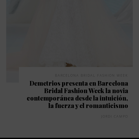
BARCELONA BRIDAL FASHION WEEK
Demetrios presenta en Barcelona
Bridal Fashion Week la novia
contemporánea desde la intuición,
la fuerza y el romanticismo
JORDI CAMPO