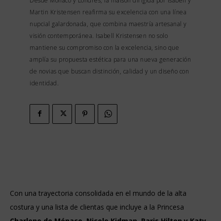
Desde Mónaco y Londres, la maison dirigida por Isabell y
Martin Kristensen reafirma su excelencia con una línea
nupcial galardonada, que combina maestría artesanal y
visión contemporánea. Isabell Kristensen no solo
mantiene su compromiso con la excelencia, sino que
amplía su propuesta estética para una nueva generación
de novias que buscan distinción, calidad y un diseño con
identidad.
Con una trayectoria consolidada en el mundo de la alta
costura y una lista de clientas que incluye a la Princesa
Charlene de Mónaco, Nicole Kidman, Paris Hilton y Katy