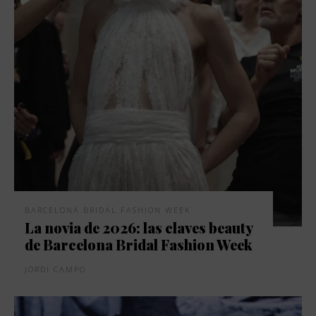
BARCELONA BRIDAL FASHION WEEK
La novia de 2026: las claves beauty
de Barcelona Bridal Fashion Week
JORDI CAMPO