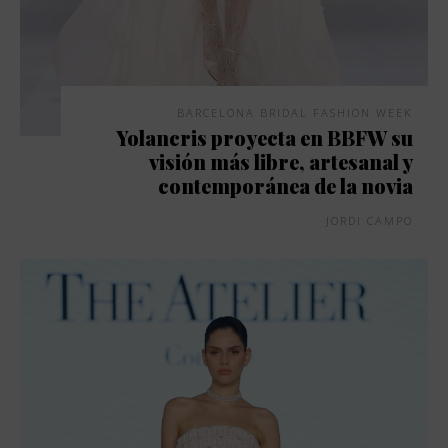
BARCELONA BRIDAL FASHION WEEK
Yolancris proyecta en BBFW su
visión más libre, artesanal y
contemporánea de la novia
JORDI CAMPO