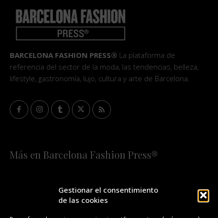
BARCELONA FASHION PRESS®
La plataforma de
referencia del sector de la moda, las tendencias, belleza,
lifestyle, gastronomía, lujo, cultura y arte de Barcelona.
Más en Barcelona Fashion Press®
HOME
QUIÉNES SOMOS
STAFF
Gestionar el consentimiento
de las cookies
¡SUSCRÍBETE A NUESTRA FASHION NEWS!