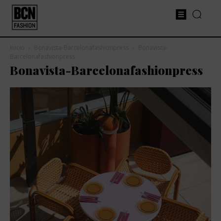
Inicio
Bonavista-Barcelonafashionpress
Bonavista-
Barcelonafashionpress
Bonavista-Barcelonafashionpress